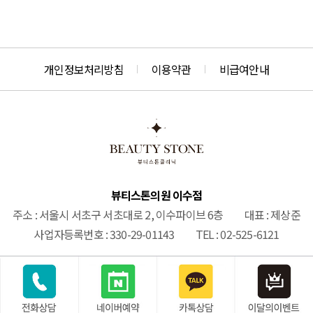
개인정보처리방침
이용약관
비급여안내
뷰티스톤의원 이수점
주소
서울시 서초구 서초대로 2, 이수파이브 6층
대표
제상준
사업자등록번호
330-29-01143
TEL
02-525-6121
COPYRIGHT ©
BEAUTY STONE CLINIC
ALL RIGHTS RESERVED. Made By 유어데브.